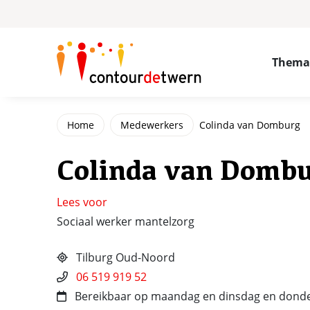
Spring naar content
Thema
Home
Medewerkers
Colinda van Domburg
Colinda van Domb
Lees voor
Sociaal werker mantelzorg
Tilburg Oud-Noord
06 519 919 52
Bereikbaar op maandag en dinsdag en dond