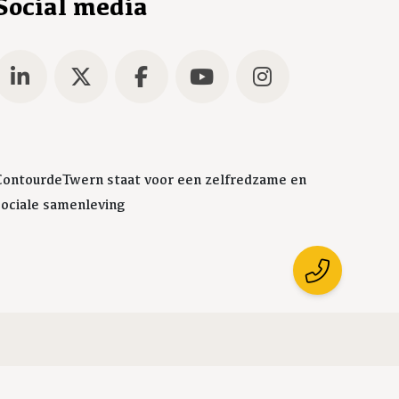
Social media
ContourdeTwern staat voor een zelfredzame en
sociale samenleving