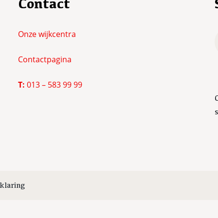
Contact
Onze wijkcentra
Contactpagina
T:
013 – 583 99 99
klaring