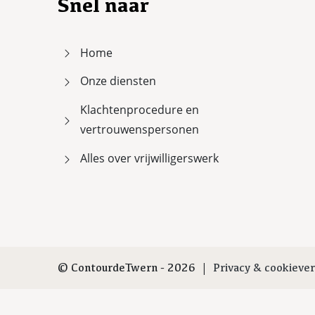
Snel naar
Home
Onze diensten
Klachtenprocedure en
vertrouwenspersonen
Alles over vrijwilligerswerk
|
© ContourdeTwern - 2026
Privacy & cookiever