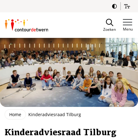
Spring naar content
Menu
Zoeken
Home
Kinderadviesraad Tilburg
Kinderadviesraad Tilburg